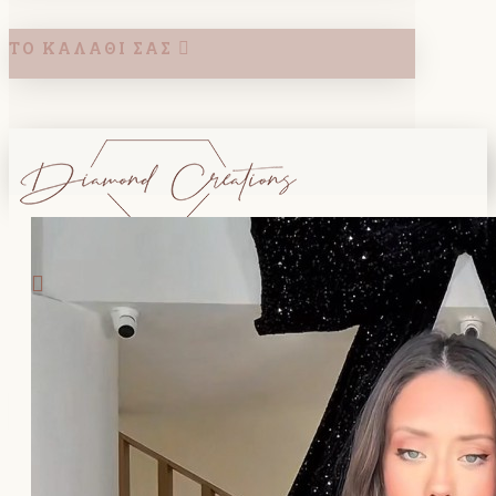
ΤΟ ΚΑΛΆΘΙ ΣΑΣ
Search
ΚΑΛΑΘΙ