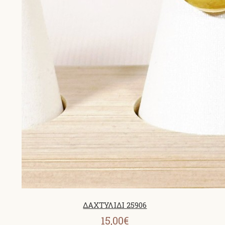
ΔΑΧΤΥΛΙΔΙ 25906
15,00€