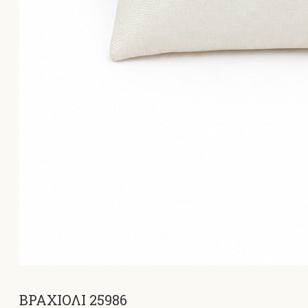
ΒΡΑΧΙΟΛΙ 25986