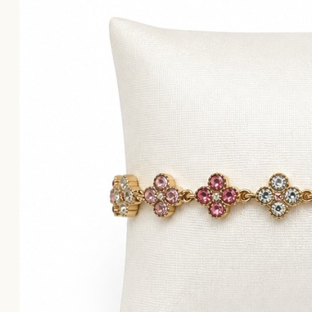
Το καλάθι αγορών είναι άδειο!