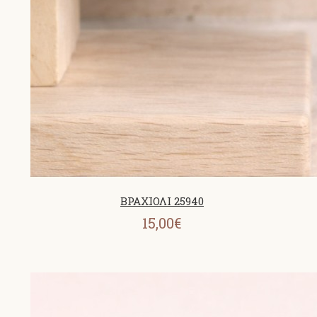
ΒΡΑΧΙΟΛΙ 25940
15,00€