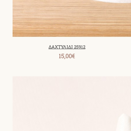
ΔΑΧΤΥΛΙΔΙ 25912
15,00€