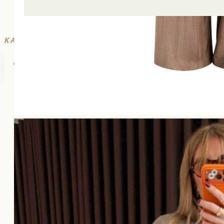
ΚΑΛΑΘΙ
Το καλάθι αγορών είναι άδειο!