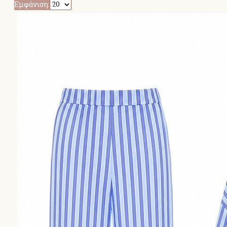
Εμφάνιση: