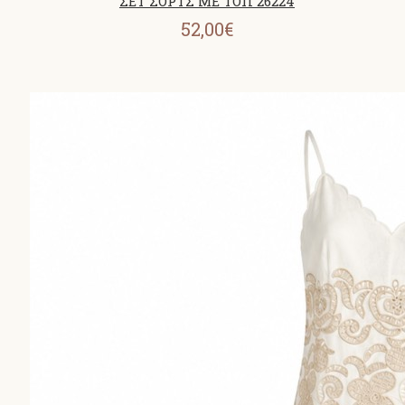
ΣΕΤ ΣΟΡΤΣ ΜΕ ΤΟΠ 26224
52,00€