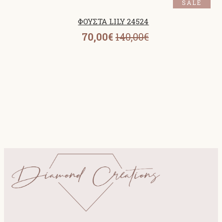
SALE
ΦΟΥΣΤΑ LILY 24524
70,00€
140,00€