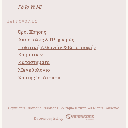
Fb.
Ig.
Yt.
Ml.
ΠΛΗΡΟΦΟΡΙΕΣ
Όροι Χρήσης
Αποστολές & Πληρωμές
Πολιτική Αλλαγών & Επιστροφής
Χρημάτων
Καταστήματα
Μεγεθολόγιο
Χάρτης Ιστότοπου
Copyrights Diamond Creations Boutique © 2022. All Rights Reserved
Κατασκευή Eshop