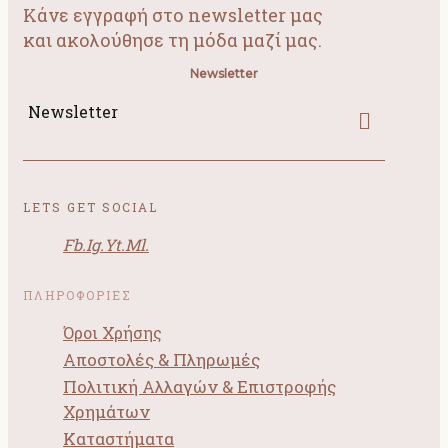
Κάνε εγγραφή στο newsletter μας
και ακολούθησε τη μόδα μαζί μας.
Newsletter
Newsletter
LETS GET SOCIAL
Fb.
Ig.
Yt.
Ml.
ΠΛΗΡΟΦΟΡΙΕΣ
Όροι Χρήσης
Αποστολές & Πληρωμές
Πολιτική Αλλαγών & Επιστροφής
Χρημάτων
Καταστήματα