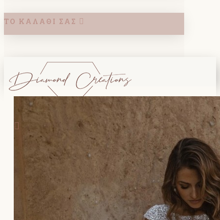
ΤΟ ΚΑΛΆΘΙ ΣΑΣ
Search
ΚΑΛΑΘΙ