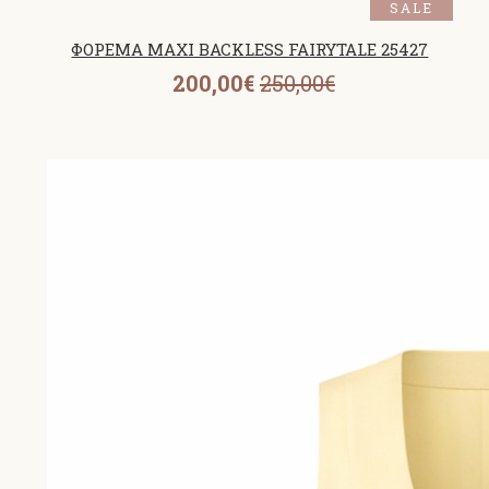
SALE
ΦΟΡΕΜΑ MAXI BACKLESS FAIRYTALE 25427
200,00€
250,00€