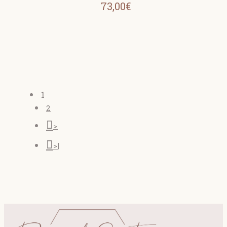
73,00€
1
2
>
>|