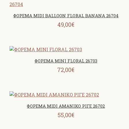
ΦΟΡΕΜΑ MIDI BALLOON FLORAL BANANA 26704
49,00€
ΦΟΡΕΜΑ MINI FLORAL 26703
72,00€
ΦΟΡΕΜΑ MIDI ΑΜΑΝΙΚΟ ΡΙΓΕ 26702
55,00€