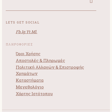
LETS GET SOCIAL
Fb.
Ig.
Yt.
Ml.
ΠΛΗΡΟΦΟΡΙΕΣ
Όροι Χρήσης
Αποστολές & Πληρωμές
Πολιτική Αλλαγών & Επιστροφής
Χρημάτων
Καταστήματα
Μεγεθολόγιο
Χάρτης Ιστότοπου