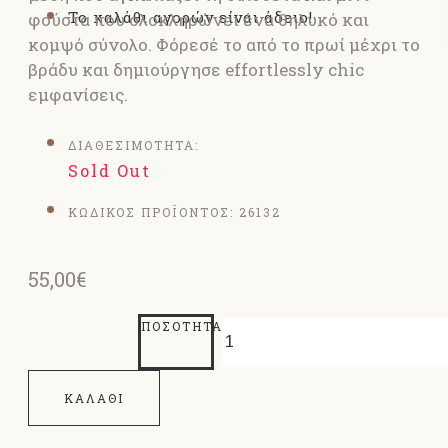
Το καλάθι αγορών είναι άδειο!
φούστα που ολοκληρώνει ένα θηλυκό και
κομψό σύνολο. Φόρεσέ το από το πρωί μέχρι το
βράδυ και δημιούργησε effortlessly chic
εμφανίσεις.
ΔΙΑΘΕΣΙΜΟΤΗΤΑ:
Sold Out
ΚΩΔΙΚΟΣ ΠΡΟΪΟΝΤΟΣ:
26132
55,00€
ΠΟΣΌΤΗΤΑ
ΚΑΛΆΘΙ