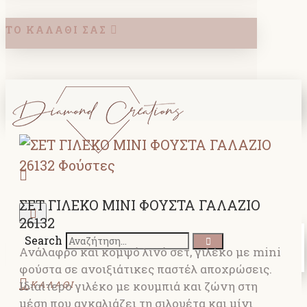
ΤΟ ΚΑΛΆΘΙ ΣΑΣ
ΣΕΤ ΓΙΛΕΚΟ MINI ΦΟΥΣΤΑ ΓΑΛΑΖΙΟ
26132
Search
Ανάλαφρο και κομψό λινό σετ, γιλέκο με mini
φούστα σε ανοιξιάτικες παστέλ αποχρώσεις.
Ιδιαίτερο γιλέκο με κουμπιά και ζώνη στη
ΚΑΛΑΘΙ
μέση που αγκαλιάζει τη σιλουέτα και μίνι