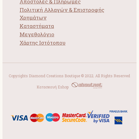
Αποστολές & Πληρωμές
Πολιτική Αλλαγών & Επιστροφής
Χρημάτων
Καταστήματα
Μεγεθολόγιο
Χάρτης Ιστότοπου
Copyrights Diamond Creations Boutique © 2022. All Rights Reserved
Κατασκευή Eshop