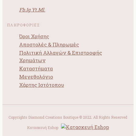
Fb.
Ig.
Yt.
Ml.
ΠΛΗΡΟΦΟΡΙΕΣ
Όροι Χρήσης
Αποστολές & Πληρωμές
Πολιτική Αλλαγών & Επιστροφής
Χρημάτων
Καταστήματα
Μεγεθολόγιο
Χάρτης Ιστότοπου
Copyrights Diamond Creations Boutique © 2022. All Rights Reserved
Κατασκευή Eshop