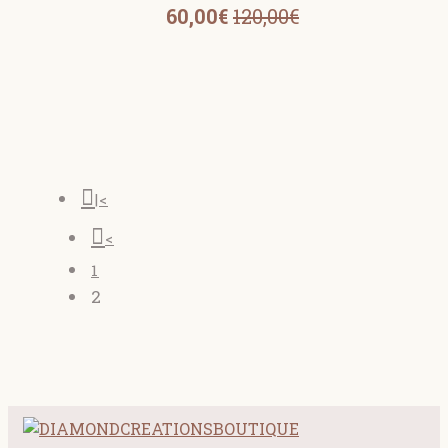
60,00€
120,00€
|<
<
1
2