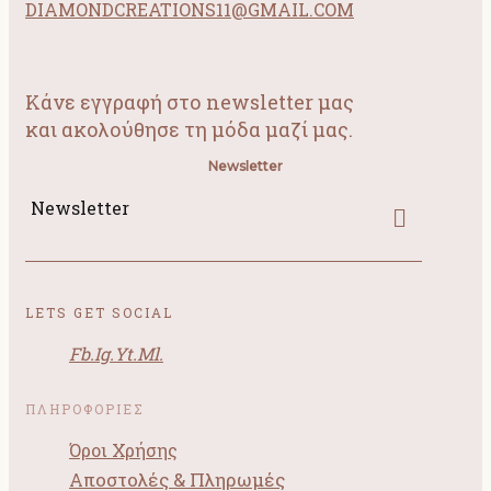
DIAMONDCREATIONS11@GMAIL.COM
Κάνε εγγραφή στο newsletter μας
και ακολούθησε τη μόδα μαζί μας.
Newsletter
Newsletter
LETS GET SOCIAL
Fb.
Ig.
Yt.
Ml.
ΠΛΗΡΟΦΟΡΙΕΣ
Όροι Χρήσης
Αποστολές & Πληρωμές