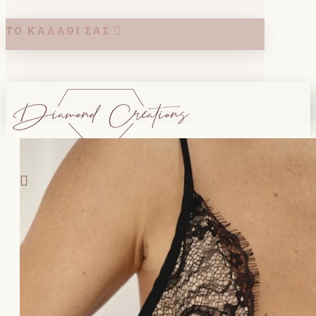
ΤΟ ΚΑΛΆΘΙ ΣΑΣ
Search
ΚΑΛΑΘΙ