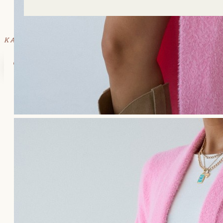
ΚΑΛΑΘΙ
Το καλάθι αγορών είναι άδειο!