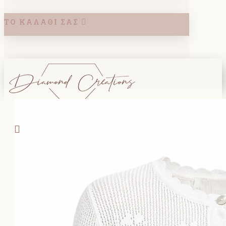
ΤΟ ΚΑΛΆΘΙ ΣΑΣ
Search
ΚΑΛΑΘΙ