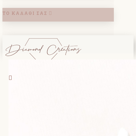
ΤΟ ΚΑΛΆΘΙ ΣΑΣ
Search
ΚΑΛΑΘΙ