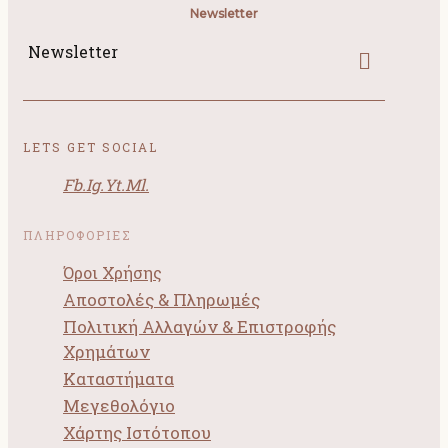
Newsletter
Newsletter
LETS GET SOCIAL
Fb.
Ig.
Yt.
Ml.
ΠΛΗΡΟΦΟΡΙΕΣ
Όροι Χρήσης
Αποστολές & Πληρωμές
Πολιτική Αλλαγών & Επιστροφής
Χρημάτων
Καταστήματα
Μεγεθολόγιο
Χάρτης Ιστότοπου