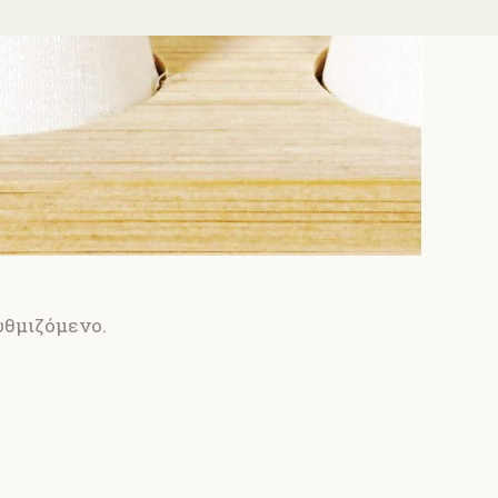
ρυθμιζόμενο.