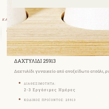
ΚΑΛΑΘΙ
Το καλάθι αγορών είναι άδειο!
ΔΑΧΤΥΛΙΔΙ 25913
Δαχτυλίδι γυναικείο από ανοξείδωτο ατσάλι, 
ΔΙΑΘΕΣΙΜΟΤΗΤΑ:
2-3 Εργάσιμες Ημέρες
ΚΩΔΙΚΟΣ ΠΡΟΪΟΝΤΟΣ:
25913