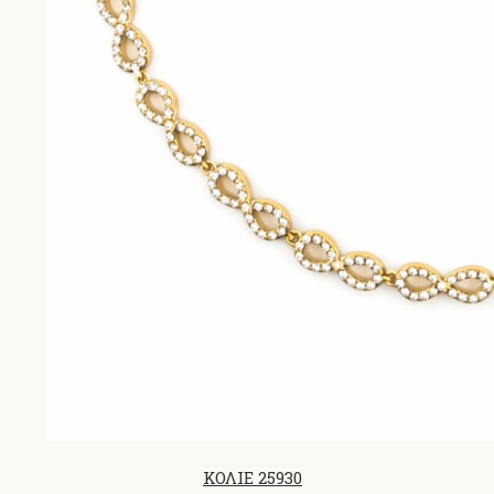
ΚΟΛΙΕ 25930