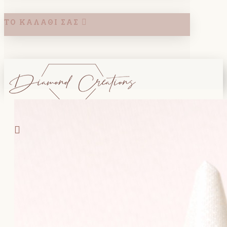
ΤΟ ΚΑΛΆΘΙ ΣΑΣ
Search
ΚΑΛΑΘΙ