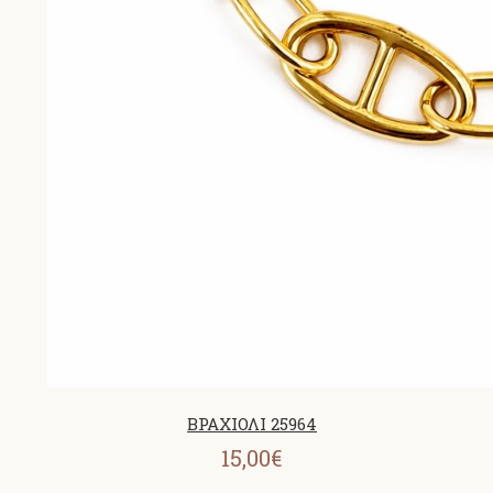
ΒΡΑΧΙΟΛΙ 25964
15,00€