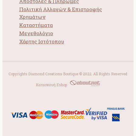
Αποστολές & Πληρωμές
Πολιτική Αλλαγών & Επιστροφής
Χρημάτων
Καταστήματα
Μεγεθολόγιο
Χάρτης Ιστότοπου
Copyrights Diamond Creations Boutique © 2022. All Rights Reserved
Κατασκευή Eshop