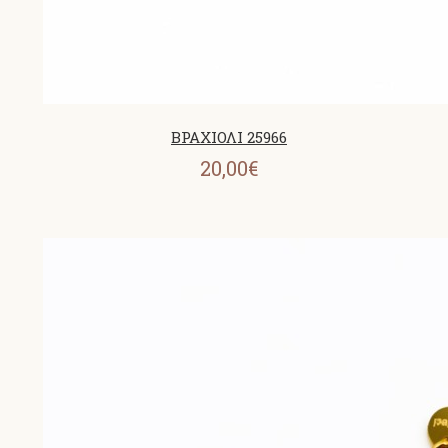
ΒΡΑΧΙΟΛΙ 25966
20,00€