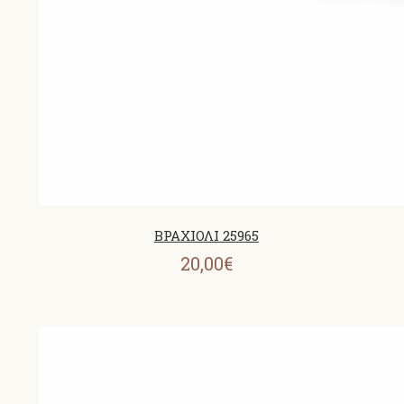
ΒΡΑΧΙΟΛΙ 25965
20,00€