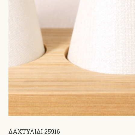
ΔΑΧΤΥΛΙΔΙ 25916