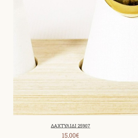
ΔΑΧΤΥΛΙΔΙ 25907
15,00€