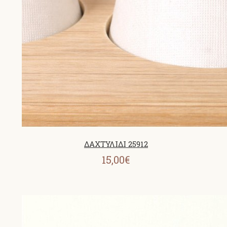
ΔΑΧΤΥΛΙΔΙ 25912
15,00€