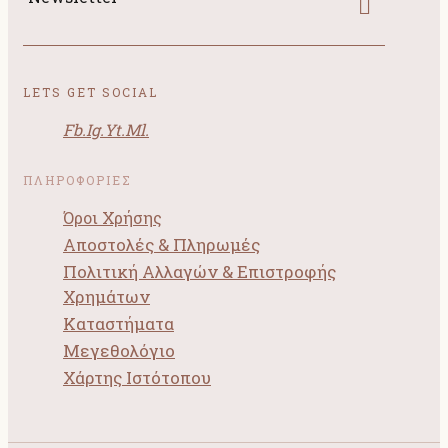
LETS GET SOCIAL
Fb.
Ig.
Yt.
Ml.
ΠΛΗΡΟΦΟΡΙΕΣ
Όροι Χρήσης
Αποστολές & Πληρωμές
Πολιτική Αλλαγών & Επιστροφής
Χρημάτων
Καταστήματα
Μεγεθολόγιο
Χάρτης Ιστότοπου