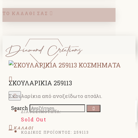
ΤΟ ΚΑΛΆΘΙ ΣΑΣ
ΣΚΟΥΛΑΡΙΚΙΑ 259113
Σκουλαρίκια από ανοξείδωτο ατσάλι.
Search
ΔΙΑΘΕΣΙΜΟΤΗΤΑ:
Sold Out
ΚΑΛΑΘΙ
ΚΩΔΙΚΟΣ ΠΡΟΪΟΝΤΟΣ:
259113