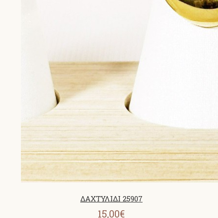
ΔΑΧΤΥΛΙΔΙ 25907
15,00€