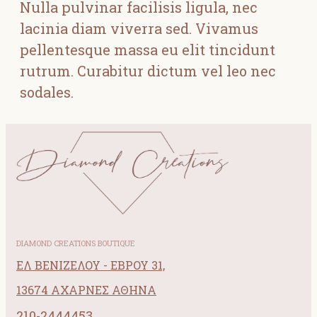
Nulla pulvinar facilisis ligula, nec
lacinia diam viverra sed. Vivamus
pellentesque massa eu elit tincidunt
rutrum. Curabitur dictum vel leo nec
sodales.
DIAMOND CREATIONS BOUTIQUE
ΕΛ ΒΕΝΙΖΕΛΟΥ - ΕΒΡΟΥ 31,
13674 ΑΧΑΡΝΕΣ ΑΘΗΝΑ
210-2444453