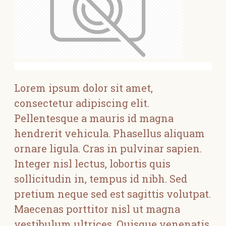
Lorem ipsum dolor sit amet,
consectetur adipiscing elit.
Pellentesque a mauris id magna
hendrerit vehicula. Phasellus aliquam
ornare ligula. Cras in pulvinar sapien.
Integer nisl lectus, lobortis quis
sollicitudin in, tempus id nibh. Sed
pretium neque sed est sagittis volutpat.
Maecenas porttitor nisl ut magna
vestibulum ultrices. Quisque venenatis