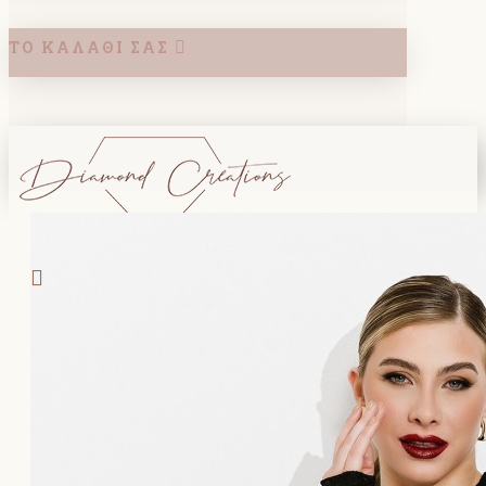
ΤΟ ΚΑΛΆΘΙ ΣΑΣ
Search
ΚΑΛΑΘΙ