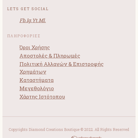
LETS GET SOCIAL
Fb.
Ig.
Yt.
Ml.
ΠΛΗΡΟΦΟΡΙΕΣ
Όροι Χρήσης
Αποστολές & Πληρωμές
Πολιτική Αλλαγών & Επιστροφής
Χρημάτων
Καταστήματα
Μεγεθολόγιο
Χάρτης Ιστότοπου
Copyrights Diamond Creations Boutique © 2022. All Rights Reserved