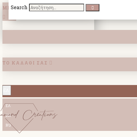
Search
ΜΕΝΟΎ
ΤΟ ΚΑΛΆΘΙ ΣΑΣ
ΕΛ
ΕΛ
Menu
EN
RU
ΝΕΕΣ ΑΦΙΞΕΙΣ