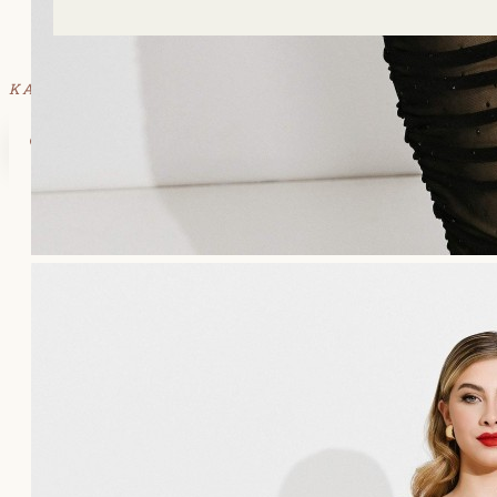
ΚΑΛΑΘΙ
Το καλάθι αγορών είναι άδειο!