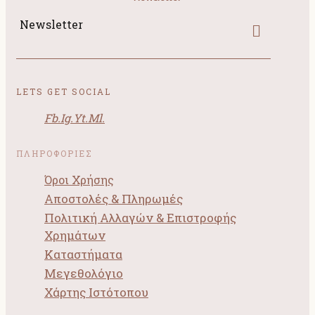
Newsletter
LETS GET SOCIAL
Fb.
Ig.
Yt.
Ml.
ΠΛΗΡΟΦΟΡΙΕΣ
Όροι Χρήσης
Αποστολές & Πληρωμές
Πολιτική Αλλαγών & Επιστροφής
Χρημάτων
Καταστήματα
Μεγεθολόγιο
Χάρτης Ιστότοπου