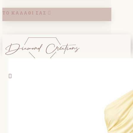
ΤΟ ΚΑΛΆΘΙ ΣΑΣ
Search
ΚΑΛΑΘΙ