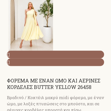
ΦΟΡΕΜΑ ΜΕ ΕΝΑΝ ΩΜΟ ΚΑΙ ΑΕΡΙΝΕΣ
ΚΟΡΔΕΛΕΣ BUTTER YELLOW 26458
Βραδινό / Κοκτέιλ μακρύ midi φόρεμα, με έναν
ώμο, με λοξές πτυχώσεις στο μπούστο, και σε
αέρινες κορδέλες μπροστά και πίσω.