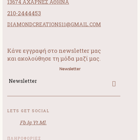
13674 ΑΧΑΡΝΕΣ ΑΘΗΝΑ
210-2444453
DIAMONDCREATIONS11@GMAIL.COM
Κάνε εγγραφή στο newsletter μας
και ακολούθησε τη μόδα μαζί μας.
Newsletter
Newsletter
LETS GET SOCIAL
Fb.
Ig.
Yt.
Ml.
ΠΛΗΡΟΦΟΡΙΕΣ