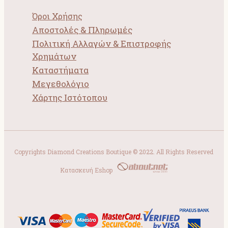
Όροι Χρήσης
Αποστολές & Πληρωμές
Πολιτική Αλλαγών & Επιστροφής
Χρημάτων
Καταστήματα
Μεγεθολόγιο
Χάρτης Ιστότοπου
Copyrights Diamond Creations Boutique © 2022. All Rights Reserved
Κατασκευή Eshop