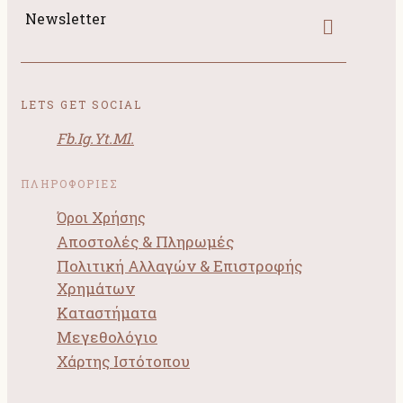
Newsletter
LETS GET SOCIAL
Fb.
Ig.
Yt.
Ml.
ΠΛΗΡΟΦΟΡΙΕΣ
Όροι Χρήσης
Αποστολές & Πληρωμές
Πολιτική Αλλαγών & Επιστροφής
Χρημάτων
Καταστήματα
Μεγεθολόγιο
Χάρτης Ιστότοπου