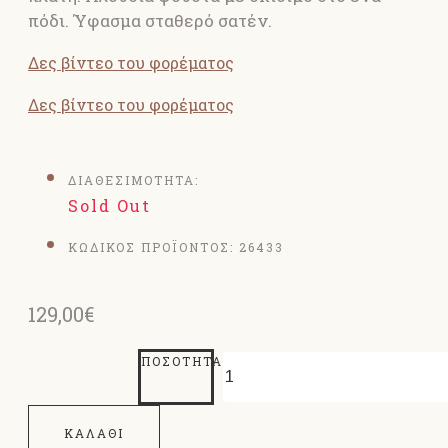
πόδι. Ύφασμα σταθερό σατέν.
Δες βίντεο του φορέματος
Δες βίντεο του φορέματος
ΔΙΑΘΕΣΙΜΟΤΗΤΑ:
Sold Out
ΚΩΔΙΚΟΣ ΠΡΟΪΟΝΤΟΣ:
26433
129,00€
ΠΟΣΌΤΗΤΑ
ΚΑΛΆΘΙ