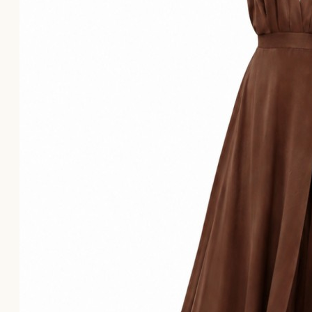
Το καλάθι αγορών είναι άδειο!