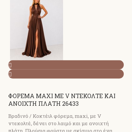
ΦΟΡΕΜΑ MAXI ΜΕ V ΝΤΕΚΟΛΤΕ KAI
ΑΝΟΙΧΤΗ ΠΛΑΤΗ 26433
Βραδινό / Κοκτέιλ φόρεμα, maxi, με V
ντεκολτέ, δένει στο λαιμό και με ανοιχτή
πλάτη. Πλούσια φούστα με σκίσιμο στο ένα