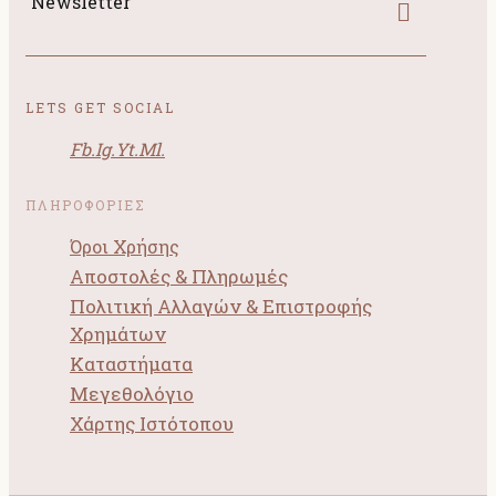
Newsletter
LETS GET SOCIAL
Fb.
Ig.
Yt.
Ml.
ΠΛΗΡΟΦΟΡΙΕΣ
Όροι Χρήσης
Αποστολές & Πληρωμές
Πολιτική Αλλαγών & Επιστροφής
Χρημάτων
Καταστήματα
Μεγεθολόγιο
Χάρτης Ιστότοπου