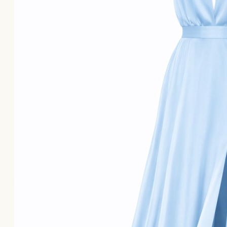
Το καλάθι αγορών είναι άδειο!