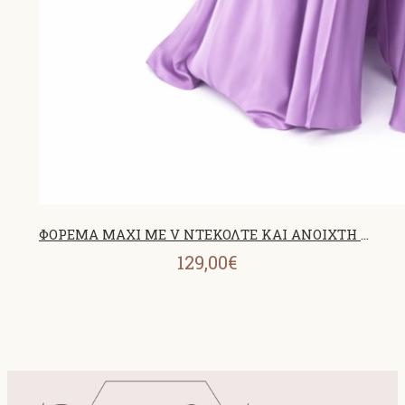
ΦΟΡΕΜΑ MAXI ΜΕ V ΝΤΕΚΟΛΤΕ KAI ΑΝΟΙΧΤΗ ΠΛΑΤΗ LAVENDER 26433
129,00€