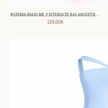
ΦΟΡΕΜΑ MAXI ΜΕ V ΝΤΕΚΟΛΤΕ KAI ΑΝΟΙΧΤΗ ΠΛΑΤΗ BANANA 26433
129,00€