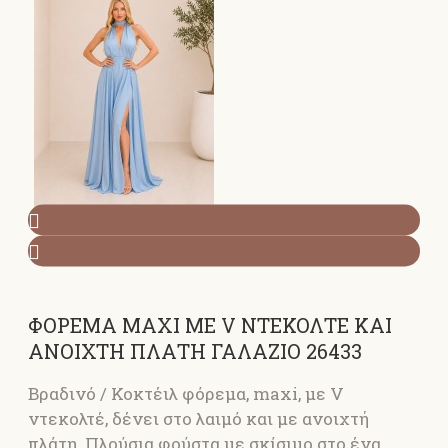
ΦΟΡΕΜΑ MAXI ΜΕ V ΝΤΕΚΟΛΤΕ KAI
ΑΝΟΙΧΤΗ ΠΛΑΤΗ ΓΑΛΑΖΙΟ 26433
Βραδινό / Κοκτέιλ φόρεμα, maxi, με V
ντεκολτέ, δένει στο λαιμό και με ανοιχτή
πλάτη. Πλούσια φούστα με σκίσιμο στο ένα