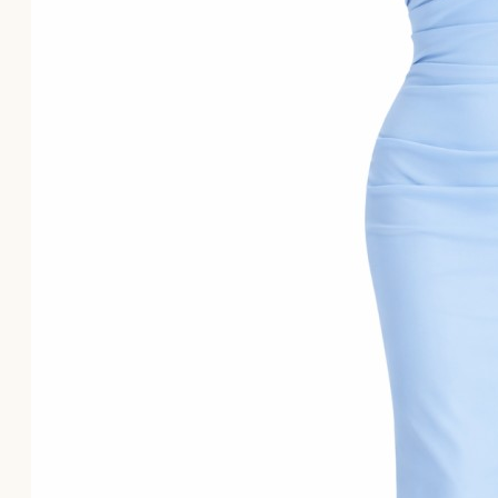
Το καλάθι αγορών είναι άδειο!