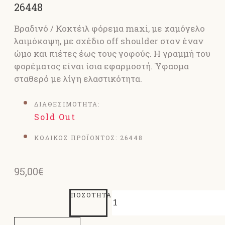
26448
Βραδινό / Κοκτέιλ φόρεμα maxi, με χαμόγελο
λαιμόκοψη, με σχέδιο off shoulder στον έναν
ώμο και πιέτες έως τους γοφούς. Η γραμμή του
φορέματος είναι ίσια εφαρμοστή. Ύφασμα
σταθερό με λίγη ελαστικότητα.
ΔΙΑΘΕΣΙΜΟΤΗΤΑ:
Sold Out
ΚΩΔΙΚΟΣ ΠΡΟΪΟΝΤΟΣ:
26448
95,00€
ΠΟΣΌΤΗΤΑ