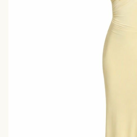
Το καλάθι αγορών είναι άδειο!