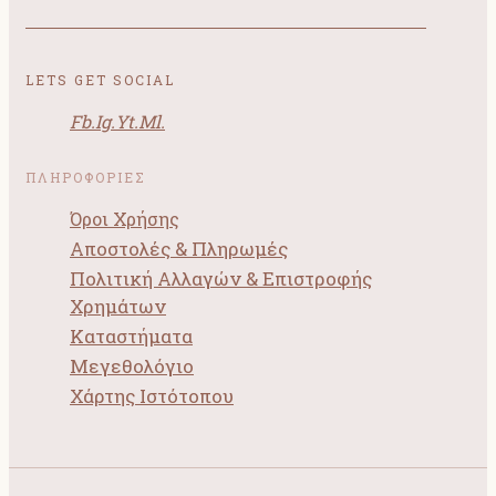
LETS GET SOCIAL
Fb.
Ig.
Yt.
Ml.
ΠΛΗΡΟΦΟΡΙΕΣ
Όροι Χρήσης
Αποστολές & Πληρωμές
Πολιτική Αλλαγών & Επιστροφής
Χρημάτων
Καταστήματα
Μεγεθολόγιο
Χάρτης Ιστότοπου