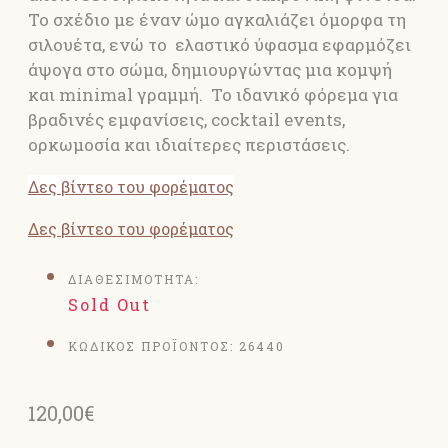
Το σχέδιο με έναν ώμο αγκαλιάζει όμορφα τη
σιλουέτα, ενώ το ελαστικό ύφασμα εφαρμόζει
άψογα στο σώμα, δημιουργώντας μια κομψή
και minimal γραμμή. Το ιδανικό φόρεμα για
βραδινές εμφανίσεις, cocktail events,
ορκωμοσία και ιδιαίτερες περιστάσεις.
Δες βίντεο του φορέματος
Δες βίντεο του φορέματος
ΔΙΑΘΕΣΙΜΟΤΗΤΑ:
Sold Out
ΚΩΔΙΚΟΣ ΠΡΟΪΟΝΤΟΣ:
26440
120,00€