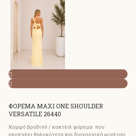
ΦΟΡΕΜΑ MAXI ONE SHOULDER
VERSATILE 26440
Κομψό βραδινό / κοκτέιλ φόρεμα που
αποπνέει θηλυκότητα και διαχρονική φινέτσα.