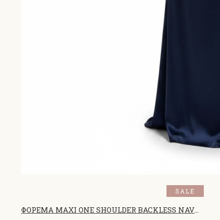
SALE
ΦΟΡΕΜΑ MAXI ONE SHOULDER BACKLESS NAVY BLUE 26465