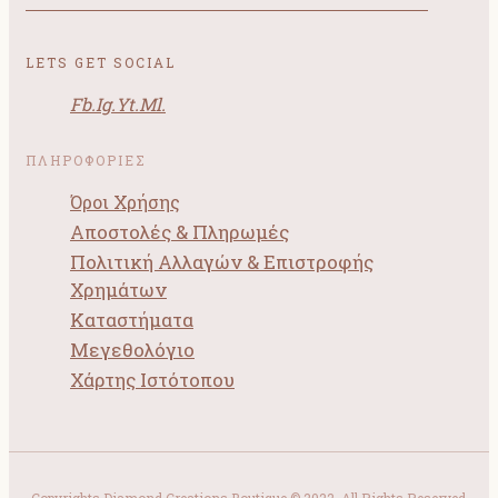
LETS GET SOCIAL
Fb.
Ig.
Yt.
Ml.
ΠΛΗΡΟΦΟΡΙΕΣ
Όροι Χρήσης
Αποστολές & Πληρωμές
Πολιτική Αλλαγών & Επιστροφής
Χρημάτων
Καταστήματα
Μεγεθολόγιο
Χάρτης Ιστότοπου