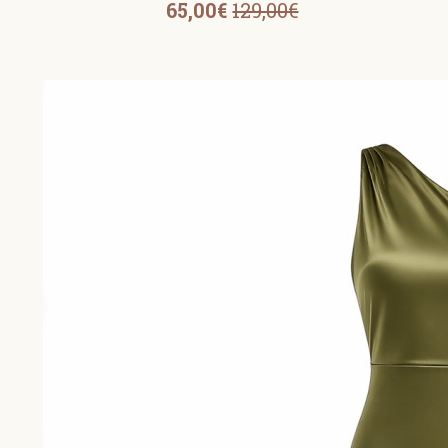
65,00€
129,00€