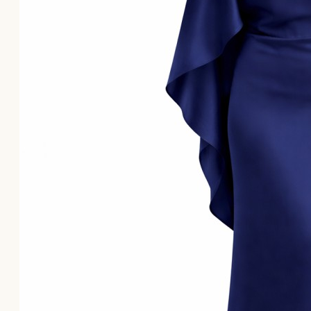
Το καλάθι αγορών είναι άδειο!