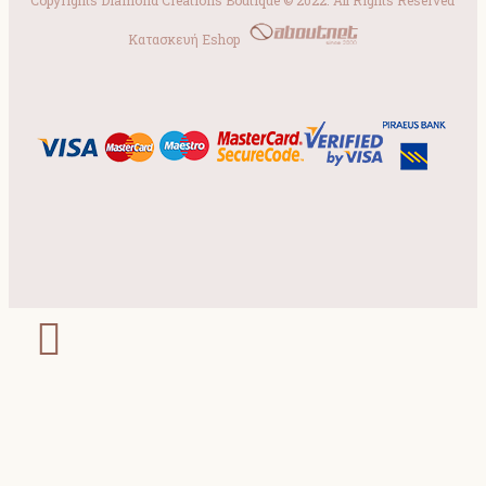
Copyrights Diamond Creations Boutique © 2022. All Rights Reserved
Κατασκευή Eshop