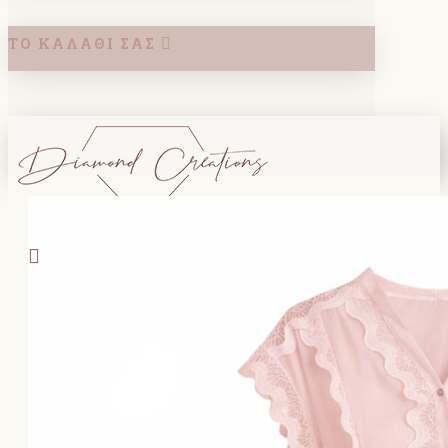
ΤΟ ΚΑΛΆΘΙ ΣΑΣ
Search
ΚΑΛΑΘΙ