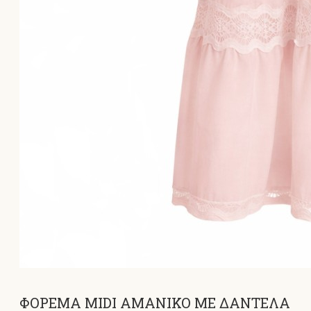
ΦΟΡΕΜΑ MIDI ΑΜΑΝΙΚΟ ΜΕ ΔΑΝΤΕΛΑ