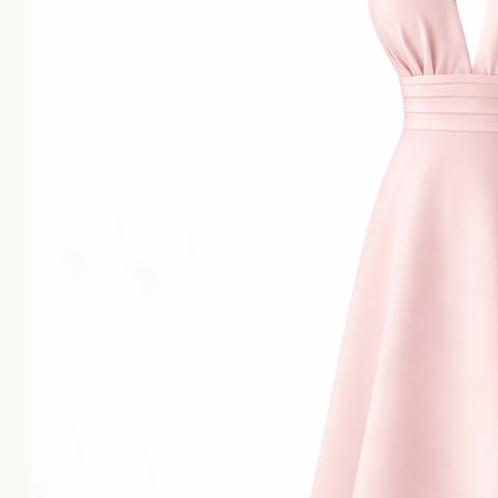
Το καλάθι αγορών είναι άδειο!