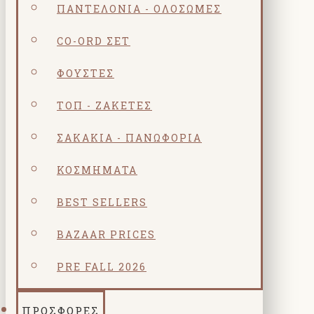
ΠΑΝΤΕΛΌΝΙΑ - ΟΛΌΣΩΜΕΣ
CO-ORD ΣΕΤ
ΦΟΎΣΤΕΣ
ΤΟΠ - ΖΑΚΈΤΕΣ
ΣΑΚΆΚΙΑ - ΠΑΝΩΦΌΡΙΑ
ΚΟΣΜΗΜΑΤΑ
BEST SELLERS
BAZAAR PRICES
PRE FALL 2026
ΠΡΟΣΦΟΡΕΣ