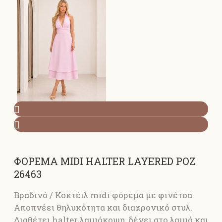
ΦΟΡΕΜΑ MIDI HALTER LAYERED ΡΟΖ
26463
Βραδινό / Κοκτέιλ midi φόρεμα με φινέτσα.
Αποπνέει θηλυκότητα και διαχρονικό στυλ.
Διαθέτει halter λαιμόκοψη, δένει στο λαιμό και