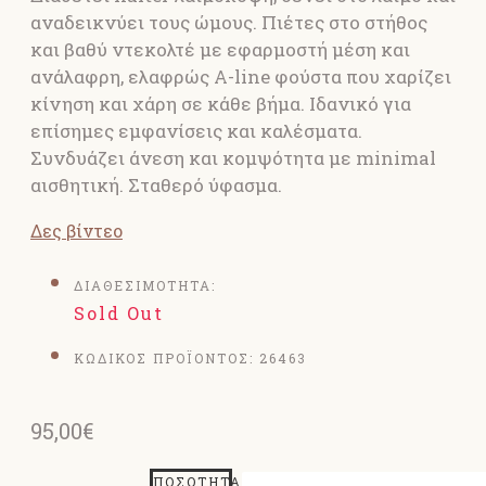
αναδεικνύει τους ώμους. Πιέτες στο στήθος
και βαθύ ντεκολτέ με εφαρμοστή μέση και
ανάλαφρη, ελαφρώς Α-line φούστα που χαρίζει
κίνηση και χάρη σε κάθε βήμα. Ιδανικό για
επίσημες εμφανίσεις και καλέσματα.
Συνδυάζει άνεση και κομψότητα με minimal
αισθητική. Σταθερό ύφασμα.
Δες βίντεο
ΔΙΑΘΕΣΙΜΟΤΗΤΑ:
Sold Out
ΚΩΔΙΚΟΣ ΠΡΟΪΟΝΤΟΣ:
26463
95,00€
ΠΟΣΌΤΗΤΑ