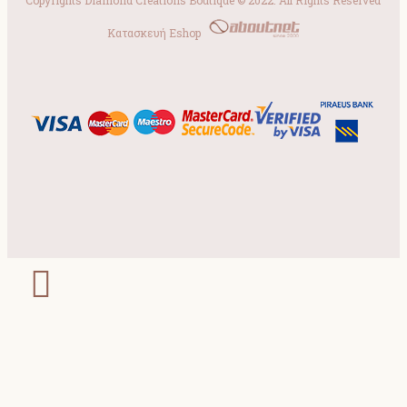
Copyrights Diamond Creations Boutique © 2022. All Rights Reserved
Κατασκευή Eshop