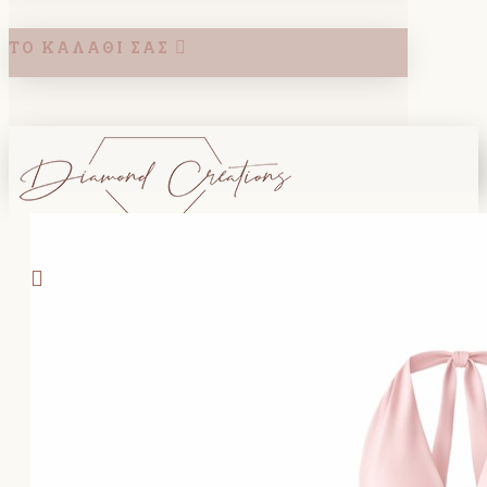
ΤΟ ΚΑΛΆΘΙ ΣΑΣ
Search
ΚΑΛΑΘΙ