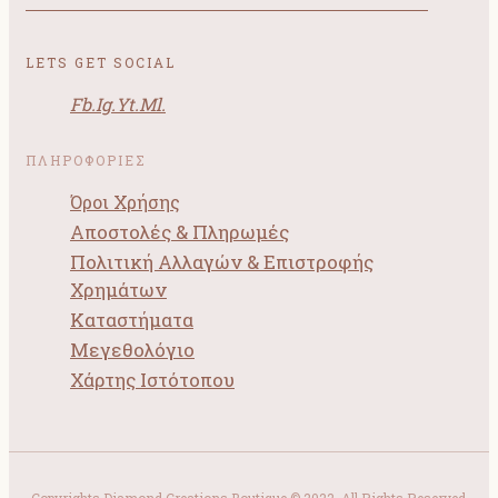
LETS GET SOCIAL
Fb.
Ig.
Yt.
Ml.
ΠΛΗΡΟΦΟΡΙΕΣ
Όροι Χρήσης
Αποστολές & Πληρωμές
Πολιτική Αλλαγών & Επιστροφής
Χρημάτων
Καταστήματα
Μεγεθολόγιο
Χάρτης Ιστότοπου