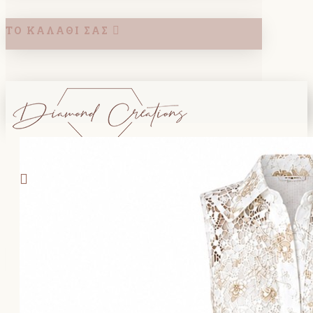
ΤΟ ΚΑΛΆΘΙ ΣΑΣ
Search
ΚΑΛΑΘΙ