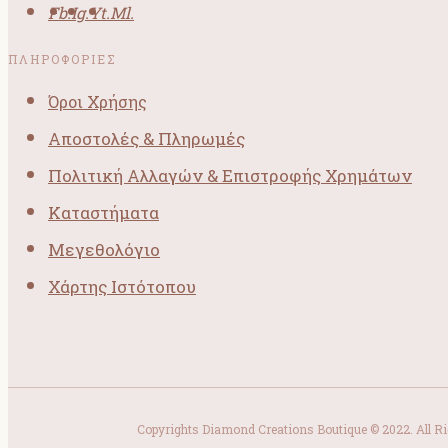
Fb.
Ig.
Yt.
Ml.
ΠΛΗΡΟΦΟΡΙΕΣ
Όροι Χρήσης
Αποστολές & Πληρωμές
Πολιτική Αλλαγών & Επιστροφής Χρημάτων
Καταστήματα
Μεγεθολόγιο
Χάρτης Ιστότοπου
Copyrights Diamond Creations Boutique © 2022. All R