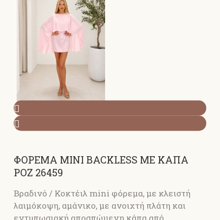
ΦΟΡΕΜΑ MINI BACKLESS ΜΕ ΚΑΠΑ
ΡΟΖ 26459
Βραδινό / Κοκτέιλ mini φόρεμα, με κλειστή
λαιμόκοψη, αμάνικο, με ανοιχτή πλάτη και
εντυπωσιακή αποσπώμενη κάπα από