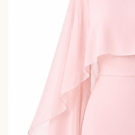
Το καλάθι αγορών είναι άδειο!