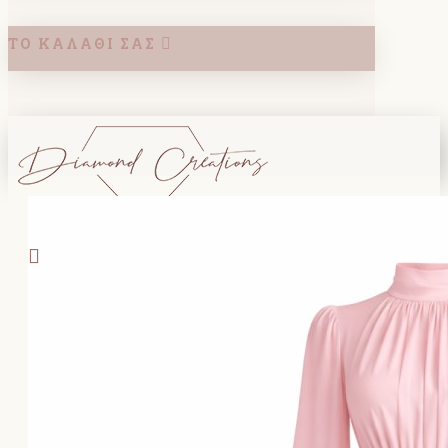
ΤΟ ΚΑΛΆΘΙ ΣΑΣ
Search
ΚΑΛΑΘΙ