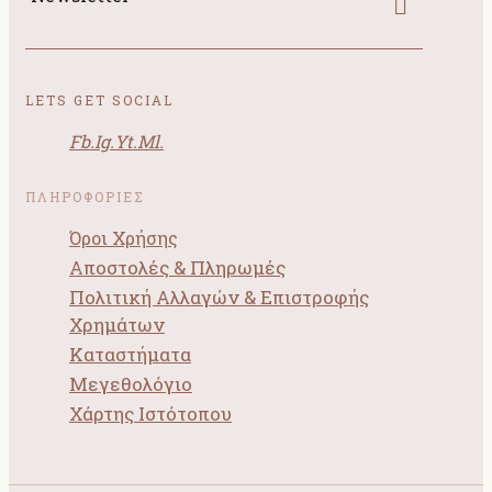
LETS GET SOCIAL
Fb.
Ig.
Yt.
Ml.
ΠΛΗΡΟΦΟΡΙΕΣ
Όροι Χρήσης
Αποστολές & Πληρωμές
Πολιτική Αλλαγών & Επιστροφής
Χρημάτων
Καταστήματα
Μεγεθολόγιο
Χάρτης Ιστότοπου