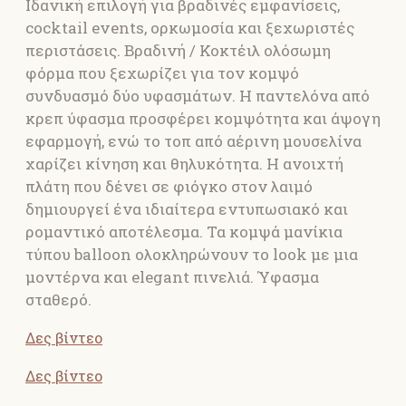
Ιδανική επιλογή για βραδινές εμφανίσεις,
cocktail events, ορκωμοσία και ξεχωριστές
περιστάσεις. Βραδινή / Κοκτέιλ ολόσωμη
φόρμα που ξεχωρίζει για τον κομψό
συνδυασμό δύο υφασμάτων. Η παντελόνα από
κρεπ ύφασμα προσφέρει κομψότητα και άψογη
εφαρμογή, ενώ το τοπ από αέρινη μουσελίνα
χαρίζει κίνηση και θηλυκότητα. Η ανοιχτή
πλάτη που δένει σε φιόγκο στον λαιμό
δημιουργεί ένα ιδιαίτερα εντυπωσιακό και
ρομαντικό αποτέλεσμα. Τα κομψά μανίκια
τύπου balloon ολοκληρώνουν το look με μια
μοντέρνα και elegant πινελιά. Ύφασμα
σταθερό.
Δες βίντεο
Δες βίντεο