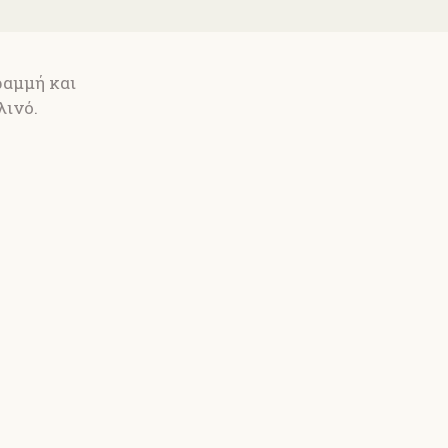
ΛΟΝΙ
ραμμή και
λινό.