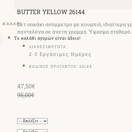
ΣΕΤ ΣΑΚΑΚΙ ΑΣΥΜΜΕΤΡΟ ΚΑΙ ΠΑΝΤΕ
BUTTER YELLOW 26144
ΚΑΛΑΘΙ
Σετ σακάκι ασύμμετρο με κουμπιά, ιδιαίτερη γ
παντελόνα σε άνετη γραμμή. Ύφασμα σταθερό 
Το καλάθι αγορών είναι άδειο!
ΔΙΑΘΕΣΙΜΟΤΗΤΑ:
2-3 Εργάσιμες Ημέρες
ΚΩΔΙΚΟΣ ΠΡΟΪΟΝΤΟΣ:
26144
47,50€
95,00€