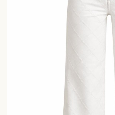
Το καλάθι αγορών είναι άδειο!