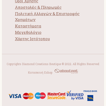
Όροι Χρήσης
Αποστολές & Πληρωμές
Πολιτική Αλλαγών & Επιστροφής
Χρημάτων
Καταστήματα
Μεγεθολόγιο
Χάρτης Ιστότοπου
Copyrights Diamond Creations Boutique © 2022. All Rights Reserved
Κατασκευή Eshop