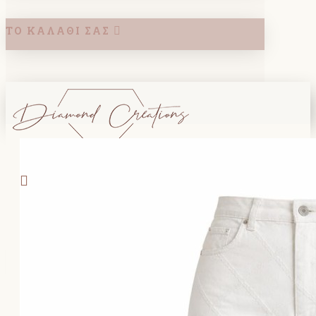
ΤΟ ΚΑΛΆΘΙ ΣΑΣ
Search
ΚΑΛΑΘΙ