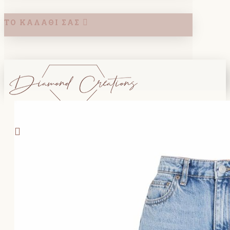
ΤΟ ΚΑΛΆΘΙ ΣΑΣ
Search
ΚΑΛΑΘΙ