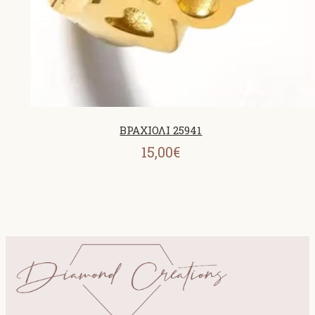
ΒΡΑΧΙΟΛΙ 25941
15,00€