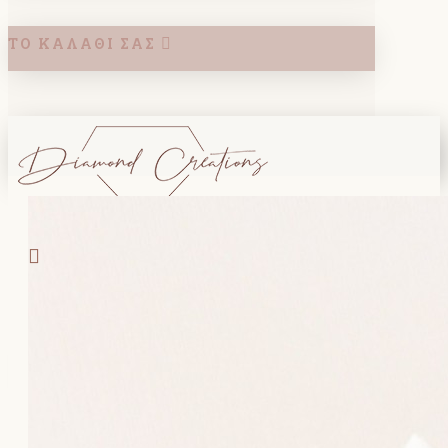
ΤΟ ΚΑΛΆΘΙ ΣΑΣ
Search
ΚΑΛΑΘΙ