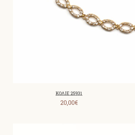
ΚΟΛΙΕ 25931
20,00€