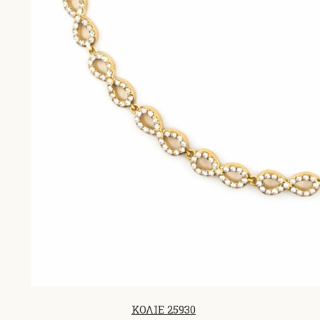
ΚΟΛΙΕ 25930