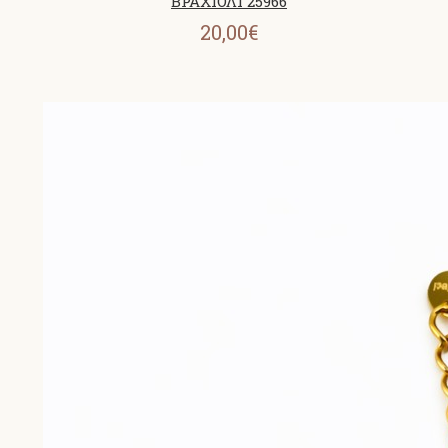
ΒΡΑΧΙΟΛΙ 25966
20,00€