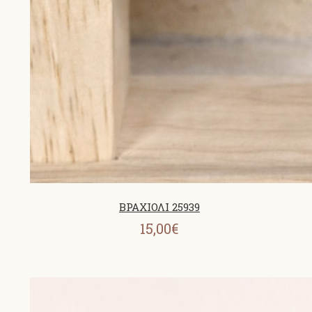
ΒΡΑΧΙΟΛΙ 25939
15,00€