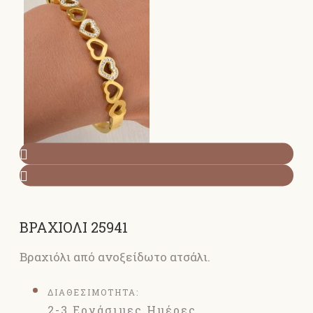
ΒΡΑΧΙΟΛΙ 25941
Βραχιόλι από ανοξείδωτο ατσάλι.
ΔΙΑΘΕΣΙΜΟΤΗΤΑ:
2-3 Εργάσιμες Ημέρες