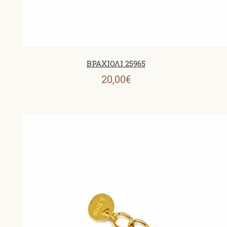
ΒΡΑΧΙΟΛΙ 25965
20,00€