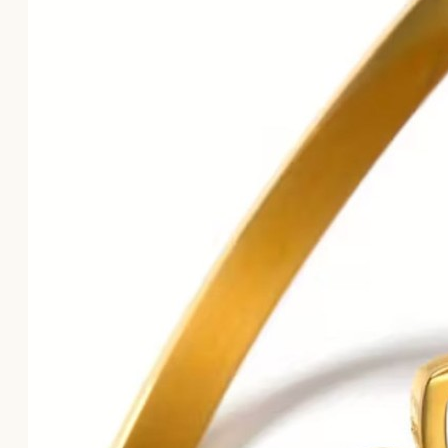
Το καλάθι αγορών είναι άδειο!