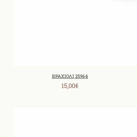
ΒΡΑΧΙΟΛΙ 25964
15,00€