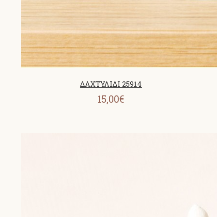
ΔΑΧΤΥΛΙΔΙ 25914
15,00€