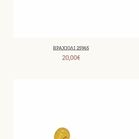
ΒΡΑΧΙΟΛΙ 25965
20,00€