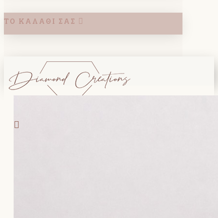
ΤΟ ΚΑΛΆΘΙ ΣΑΣ
Search
ΚΑΛΑΘΙ