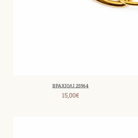
ΒΡΑΧΙΟΛΙ 25964
15,00€