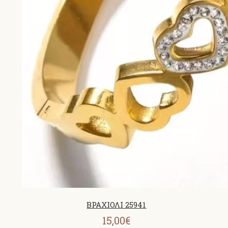
ΒΡΑΧΙΟΛΙ 25941
15,00€