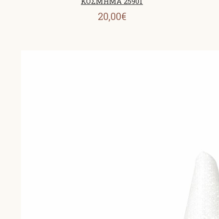
ΚΟΣΜΗΜΑ 25901
20,00€