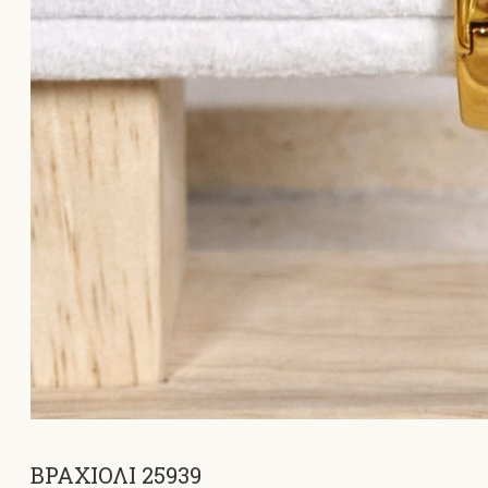
ΒΡΑΧΙΟΛΙ 25939