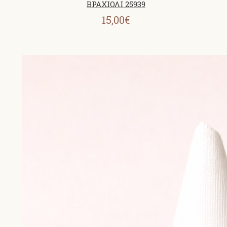
ΒΡΑΧΙΟΛΙ 25939
15,00€