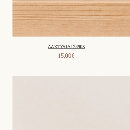
ΔΑΧΤΥΛΙΔΙ 25908
15,00€