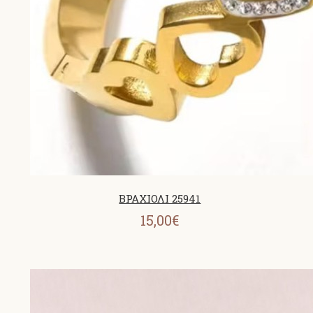
ΒΡΑΧΙΟΛΙ 25941
15,00€