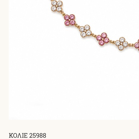
ΚΟΛΙΕ 25988