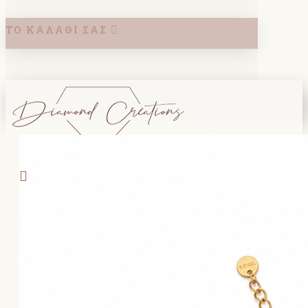
ΤΟ ΚΑΛΆΘΙ ΣΑΣ
Search
ΚΑΛΑΘΙ