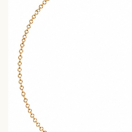
Το καλάθι αγορών είναι άδειο!