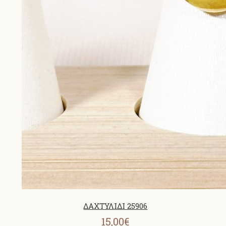
ΔΑΧΤΥΛΙΔΙ 25906
15,00€