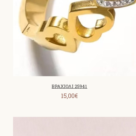
ΒΡΑΧΙΟΛΙ 25941
15,00€