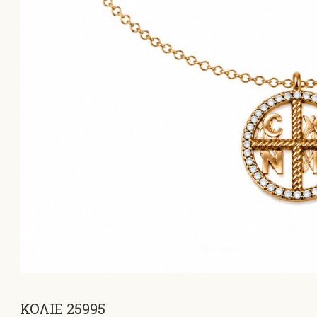
ΚΟΛΙΕ 25995