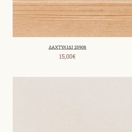
ΔΑΧΤΥΛΙΔΙ 25908
15,00€