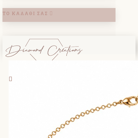
ΤΟ ΚΑΛΆΘΙ ΣΑΣ
Search
ΚΑΛΑΘΙ