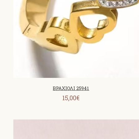
ΒΡΑΧΙΟΛΙ 25941
15,00€