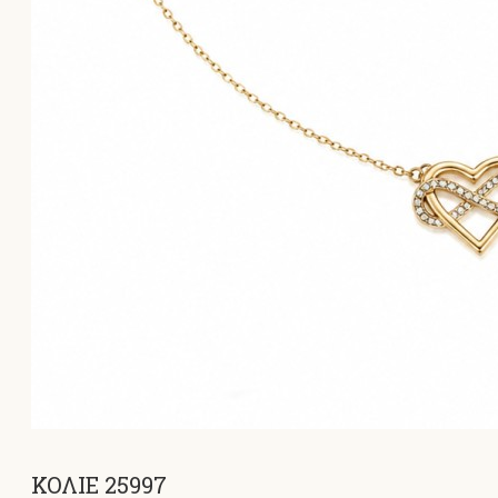
ΚΟΛΙΕ 25997