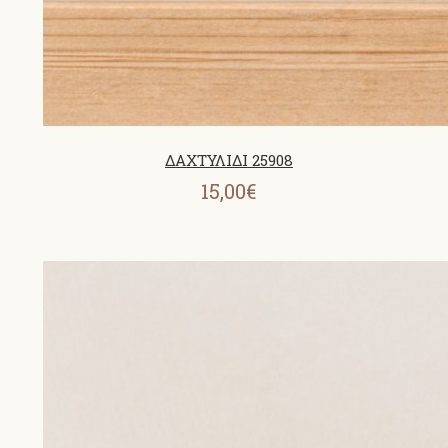
ΔΑΧΤΥΛΙΔΙ 25908
15,00€