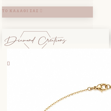
ΤΟ ΚΑΛΆΘΙ ΣΑΣ
Search
ΚΑΛΑΘΙ