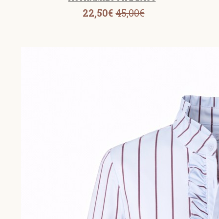
22,50€
45,00€