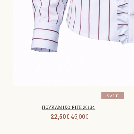
SALE
ΠΟΥΚΑΜΙΣΟ ΡΙΓΕ 26134
22,50€
45,00€