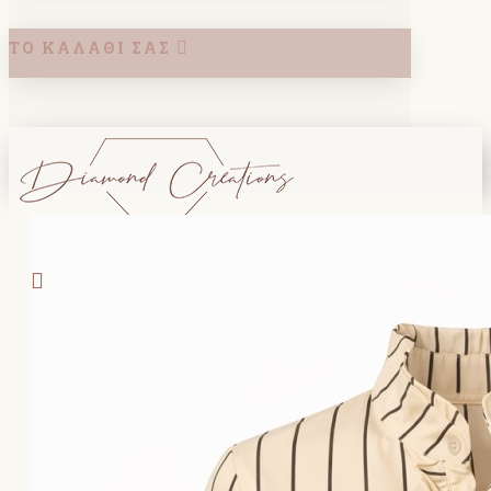
ΤΟ ΚΑΛΆΘΙ ΣΑΣ
Search
ΚΑΛΑΘΙ